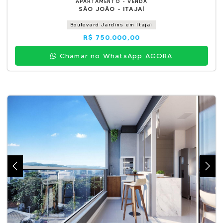
APARTAMENTO - VENDA
SÃO JOÃO - ITAJAÍ
Boulevard Jardins em Itajai
R$ 750.000,00
Chamar no WhatsApp AGORA