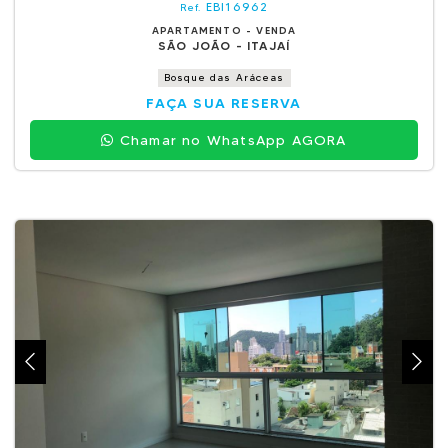
EBI16962
Ref.
APARTAMENTO - VENDA
SÃO JOÃO - ITAJAÍ
Bosque das Aráceas
FAÇA SUA RESERVA
Chamar no WhatsApp AGORA