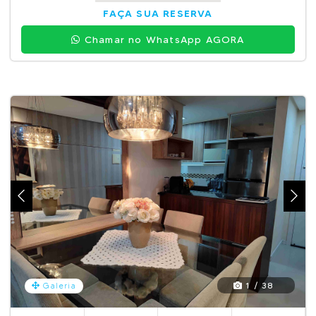
FAÇA SUA RESERVA
Chamar no WhatsApp AGORA
1 / 38
Galeria