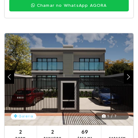
Chamar no WhatsApp AGORA
1 / 7
Galeria
2
2
69