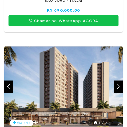
SÃO JOÃO - ITAJAÍ
R$ 690.000,00
Chamar no WhatsApp AGORA
1 / 20
Galeria