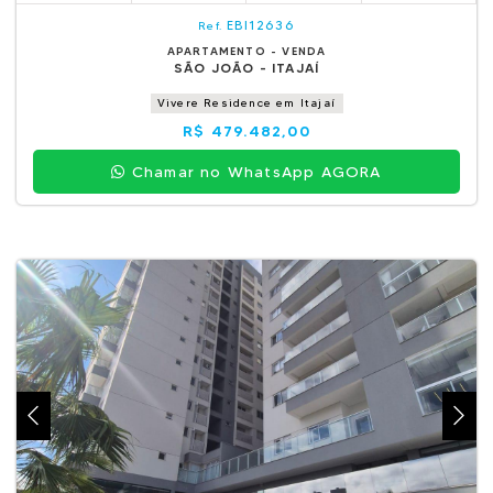
EBI12636
Ref.
APARTAMENTO - VENDA
SÃO JOÃO - ITAJAÍ
Vivere Residence em Itajaí
R$ 479.482,00
Chamar no WhatsApp AGORA