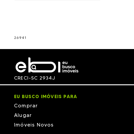
26941
CRECI-SC 2934J
EU BUSCO IMÓVEIS PARA
Comprar
Alugar
Imóveis Novos