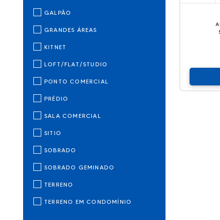
GALPÃO
A
GRANDES ÁREAS
KITNET
LOFT/FLAT/STUDIO
PONTO COMERCIAL
PRÉDIO
SALA COMERCIAL
SITIO
SOBRADO
SOBRADO GEMINADO
TERRENO
TERRENO EM CONDOMÍNIO