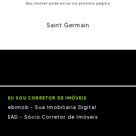
Seu imóvel pode estar na próxima página
Saint Germain
EU SOU CORRETOR DE IMÓVEIS
ebimob - Sua Imobiliária Digital
EAD - Sócio Corretor de Imóveis