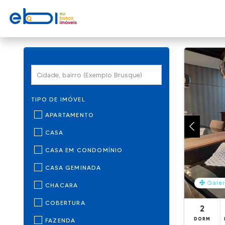
TIPO DE IMÓVEL
APARTAMENTO
CASA
CASA EM CONDOMÍNIO
CASA GEMINADA
Galer
CHACARA
COBERTURA
2
DORM
FAZENDA