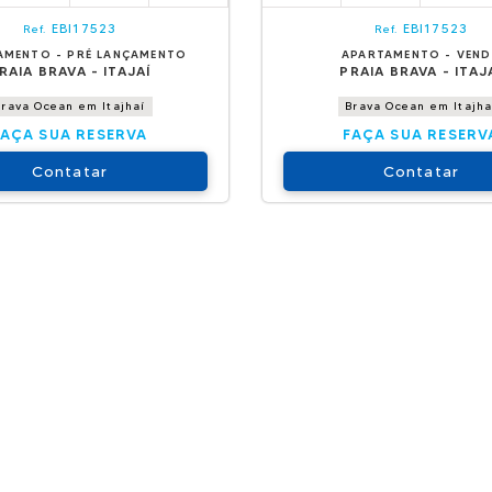
EBI17523
EBI17523
Ref.
Ref.
AMENTO - PRÉ LANÇAMENTO
APARTAMENTO - VEN
RAIA BRAVA - ITAJAÍ
PRAIA BRAVA - ITAJ
Brava Ocean em Itajhaí
Brava Ocean em Itajha
FAÇA SUA RESERVA
FAÇA SUA RESERV
Contatar
Contatar