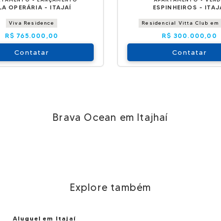
LA OPERÁRIA - ITAJAÍ
ESPINHEIROS - ITAJ
Viva Residence
Residencial Vitta Club em 
R$ 765.000,00
R$ 300.000,00
Contatar
Contatar
Brava Ocean em Itajhaí
Explore também
Aluguel em Itajaí