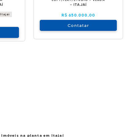
AÍ
- ITAJAÍ
Itajai
R$ 650.000,00
Contatar
Imóveis na planta em Itajaí