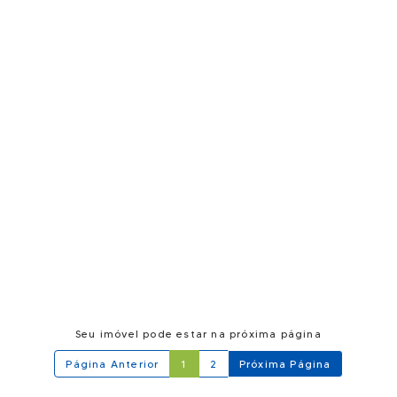
Seu imóvel pode estar na próxima página
Página Anterior
1
2
Próxima Página