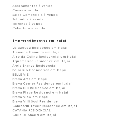
Apartamentos à venda
Casas à venda
Salas Comerciais à venda
Sobrados à venda
Terrenos à venda
Cobertura à venda
Empreendimentos em Itajaí
Velázquez Residence em Itajaí
Alameda Itamirim em Itajaí
Alto da Colina Residencial em Itajai
Aquamarine Residence em Itajaí
Areia Branca Residencial
Beira Rio Connection em Itajaí
BELLE VIE
Brava Arts em Itajai
Brava Center Residence em Itajaí
Brava Hill Residence em Itajaí
Brava Place Residenci em Itajaí
Brava View em Itajaí
Brava Villi Soul Residence
Camboriú Tower Residence em Itajaí
CATANIA RESIDENCIAL
Cielo Di Amalfi em Itajaí