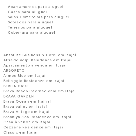
Apartamentos para aluguel
Casas para aluguel
Salas Comerciais para aluguel
Sobrados para aluguel
Terrenos para aluguel
Cobertura para aluguel
Absolute Business & Hotel em Itajaí
Alfredo Volpi Residence em Itajaí
Apartamento à venda em Itajaí
ARBORETO
Atmos Blue em Itajaí
Bellaggio Residenze em Itajai
BERLIN HAUS
Brava Beach Internacional em Itajai
BRAVA GARDEN
Brava Ocean em Itajhaí
Brava valley em Itajaí
Brava Village em Itajaí
Brooklyn 365 Residence em Itajaí
Casa à venda em Itajaí
Cézzane Residence em Itajaí
Classic em Itajaí