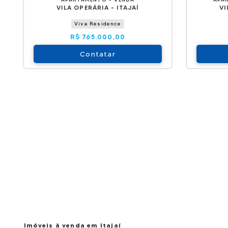
VILA OPERÁRIA - ITAJAÍ
VI
Viva Residence
R$ 765.000,00
Contatar
Imóveis à venda em Itajaí