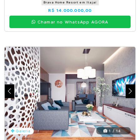
Brava Home Resort em Itajaí
R$ 14.000.000,00
Chamar no WhatsApp AGORA
1 / 14
Galeria