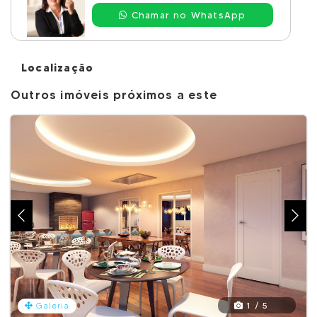
Chamar no WhatsApp
Localização
Outros imóveis próximos a este
1 / 5
Galeria