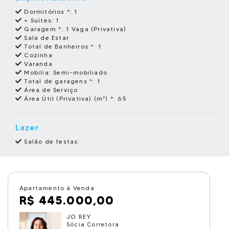
Dormitórios *:
1
+ Suítes:
1
Garagem *:
1 Vaga (Privativa)
Sala de Estar
Total de Banheiros *:
1
Cozinha
Varanda
Mobilia:
Semi-mobiliado
Total de garagens *:
1
Área de Serviço
Área Útil (Privativa) (m²) *:
65
Lazer
Salão de festas:
Apartamento à Venda
R$ 445.000,00
JO REY
Sócia Corretora