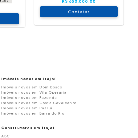
Itajai
R$ 650.000,00
Contatar
Imóveis novos em Itajaí
Imóveis novos em Dom Bosco
Imóveis novos em Vila Operária
Imóveis novos em Fazenda
Imóveis novos em Costa Cavalcante
Imóveis novos em Imaruí
Imóveis novos em Barra do Rio
Construtoras em Itajaí
ABC