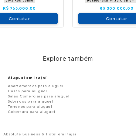
Viva Residence
Residencial Vitta Club em 
R$ 765.000,00
R$ 300.000,00
Contatar
Contatar
Explore também
Aluguel em Itajaí
Apartamentos para aluguel
Casas para aluguel
Salas Comerciais para aluguel
Sobrados para aluguel
Terrenos para aluguel
Cobertura para aluguel
Absolute Business & Hotel em Itajaí