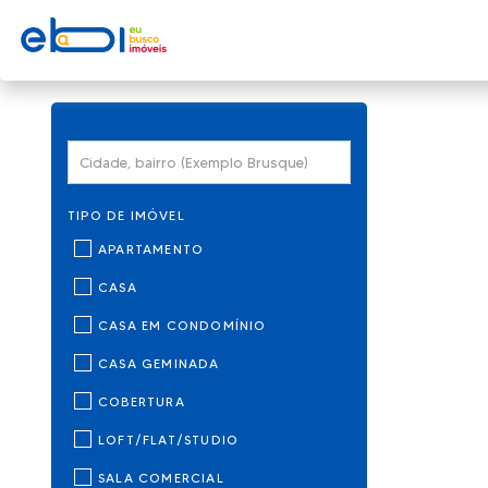
TIPO DE IMÓVEL
APARTAMENTO
CASA
CASA EM CONDOMÍNIO
CASA GEMINADA
COBERTURA
LOFT/FLAT/STUDIO
SALA COMERCIAL