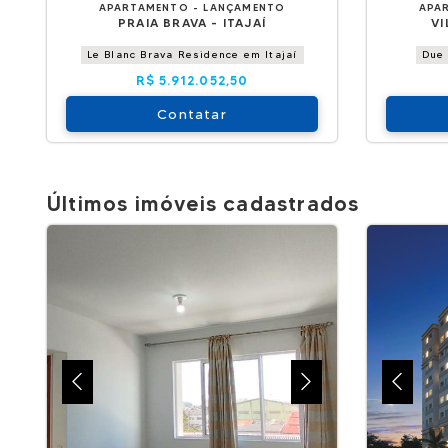
APARTAMENTO - LANÇAMENTO
APA
PRAIA BRAVA - ITAJAÍ
VI
Le Blanc Brava Residence em Itajaí
Due 
R$ 5.912.052,50
Contatar
Últimos imóveis cadastrados