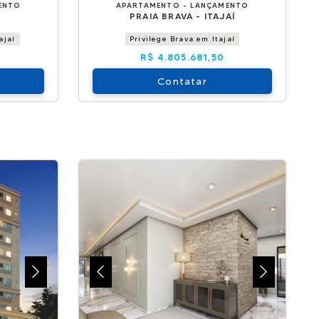
ENTO
APARTAMENTO - LANÇAMENTO
PRAIA BRAVA - ITAJAÍ
ajaí
Privilege Brava em Itajaí
R$ 4.805.681,50
Contatar