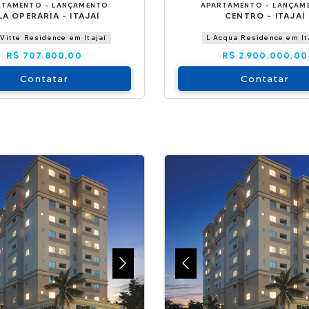
RTAMENTO - LANÇAMENTO
APARTAMENTO - LANÇAM
LA OPERÁRIA - ITAJAÍ
CENTRO - ITAJAÍ
Vitte Residence em Itajaí
L Acqua Residence em It
R$ 707.800,00
R$ 2.900.000,00
Contatar
Contatar