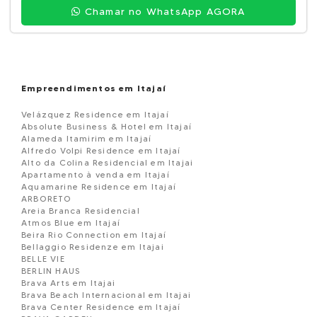
Chamar no WhatsApp AGORA
Empreendimentos em Itajaí
Velázquez Residence em Itajaí
Absolute Business & Hotel em Itajaí
Alameda Itamirim em Itajaí
Alfredo Volpi Residence em Itajaí
Alto da Colina Residencial em Itajai
Apartamento à venda em Itajaí
Aquamarine Residence em Itajaí
ARBORETO
Areia Branca Residencial
Atmos Blue em Itajaí
Beira Rio Connection em Itajaí
Bellaggio Residenze em Itajai
BELLE VIE
BERLIN HAUS
Brava Arts em Itajai
Brava Beach Internacional em Itajai
Brava Center Residence em Itajaí