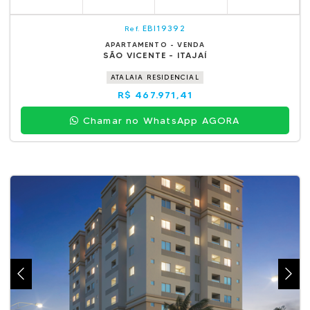
EBI19392
Ref.
APARTAMENTO - VENDA
SÃO VICENTE - ITAJAÍ
ATALAIA RESIDENCIAL
R$ 467.971,41
Chamar no WhatsApp AGORA