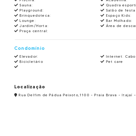
Sauna:
Quadra esport
Playground:
Salão de festa
Brinquedoteca:
Espaço Kids:
Lounge:
Bar Molhado:
Jardim/Horta:
Área de desca
Praça central:
Condomínio
Elevador:
Internet: Cabo
Bicicletário
Pet care
Localização
Rua Delfim de Pádua Peixoto,1100 - Praia Brava - Itajaí 