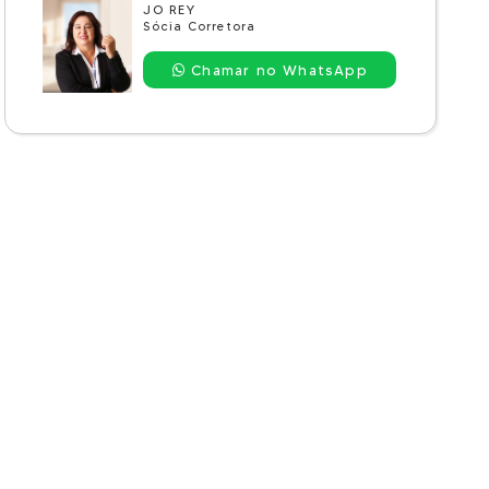
JO REY
Sócia Corretora
Chamar no WhatsApp