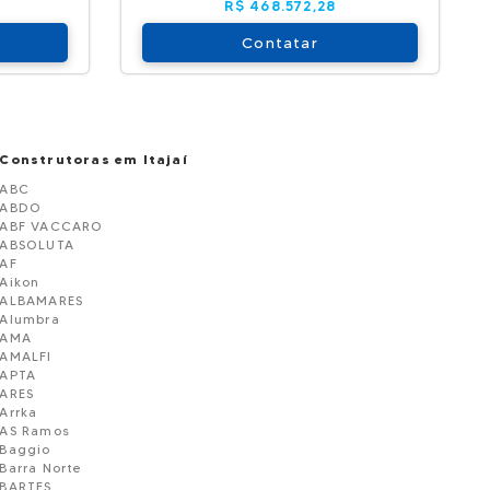
R$ 468.572,28
Contatar
Construtoras em Itajaí
ABC
ABDO
ABF VACCARO
ABSOLUTA
AF
Aikon
ALBAMARES
Alumbra
AMA
AMALFI
APTA
ARES
Arrka
AS Ramos
Baggio
Barra Norte
BARTES