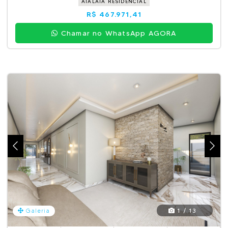
ATALAIA RESIDENCIAL
R$ 467.971,41
Chamar no WhatsApp AGORA
1 / 13
Galeria