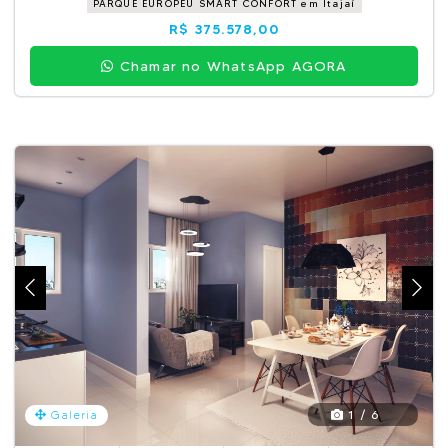
PARQUE EUROPEU SMART CONFORT em Itajaí
R$ 375.578,00
Chamar no WhatsApp AGORA
1 / 6
Galeria