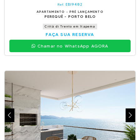
EBI9482
Ref.
APARTAMENTO - PRÉ LANÇAMENTO
PEREQUÊ - PORTO BELO
Città di Trento em Itapema
FAÇA SUA RESERVA
Chamar no WhatsApp AGORA