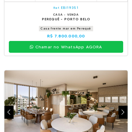
EBI19351
Ref.
CASA - VENDA
PEREQUÊ - PORTO BELO
Casa frente mar em Perequê
R$ 7.800.000,00
Chamar no WhatsApp AGORA