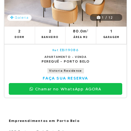
1 / 12
Galeria
2
2
80.0m²
1
DORM
BANHEIRO
ÁREA M2
GARAGEM
EBI19086
Ref.
APARTAMENTO - VENDA
PEREQUÊ - PORTO BELO
Victoria Residence
FAÇA SUA RESERVA
Chamar no WhatsApp AGORA
Empreendimentos em Porto Belo