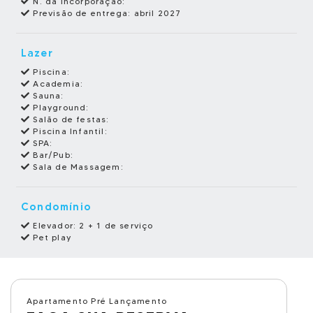
N. da Incorporação:
Previsão de entrega:
abril 2027
Lazer
Piscina:
Academia:
Sauna:
Playground:
Salão de festas:
Piscina Infantil:
SPA:
Bar/Pub:
Sala de Massagem:
Condomínio
Elevador: 2 + 1 de serviço
Pet play
Apartamento Pré Lançamento