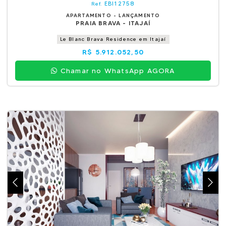
EBI12758
Ref.
APARTAMENTO - LANÇAMENTO
PRAIA BRAVA - ITAJAÍ
Le Blanc Brava Residence em Itajaí
R$ 5.912.052,50
Chamar no WhatsApp AGORA