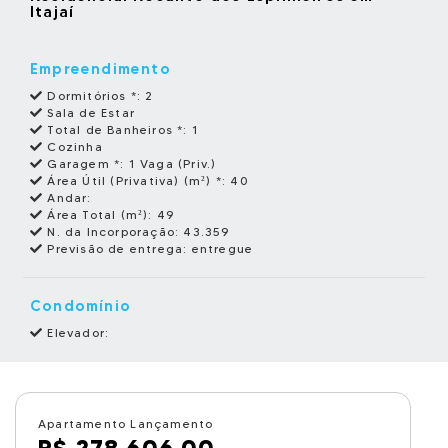
Itajaí
Empreendimento
Dormitórios *:
2
Sala de Estar
Total de Banheiros *:
1
Cozinha
Garagem *:
1 Vaga (Priv.)
Área Útil (Privativa) (m²) *:
40
Andar:
Área Total (m²):
49
N. da Incorporação:
43.359
Previsão de entrega:
entregue
Condomínio
Elevador:
Apartamento Lançamento