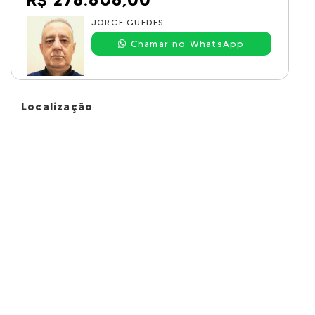
R$ 278.606,00
JORGE GUEDES
Chamar no WhatsApp
Localização