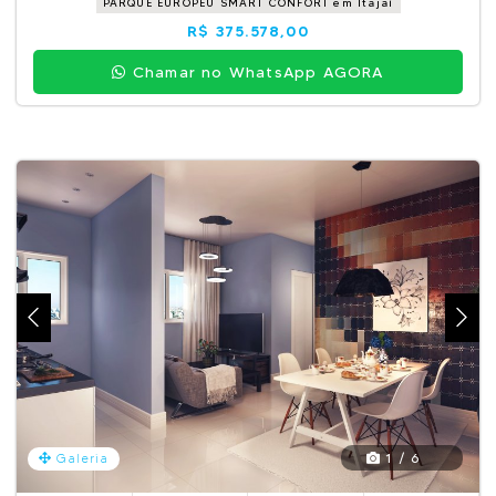
PARQUE EUROPEU SMART CONFORT em Itajaí
R$ 375.578,00
Chamar no WhatsApp AGORA
1 / 6
Galeria