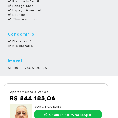
Piscina Infantil:
Espaço Kids:
Espaço Gourmet:
Lounge:
Churrasqueira:
Condomínio
Elevador: 2
Bicicletário
Imóvel
AP 801 - VAGA DUPLA
Apartamento à Venda
R$ 844.185,06
JORGE GUEDES
Chamar no WhatsApp