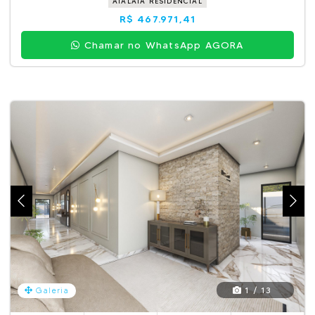
ATALAIA RESIDENCIAL
R$ 467.971,41
Chamar no WhatsApp AGORA
1 / 13
Galeria