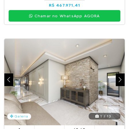
R$ 467.971,41
Chamar no WhatsApp AGORA
1 / 13
Galeria