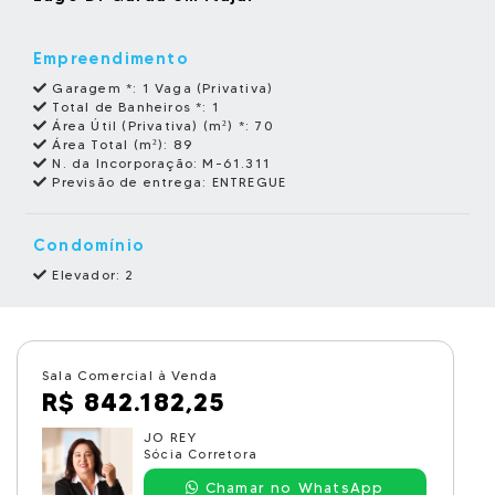
Empreendimento
Garagem *:
1 Vaga (Privativa)
Total de Banheiros *:
1
Área Útil (Privativa) (m²) *:
70
Área Total (m²):
89
N. da Incorporação:
M-61.311
Previsão de entrega:
ENTREGUE
Condomínio
Elevador: 2
Sala Comercial à Venda
R$ 842.182,25
JO REY
Sócia Corretora
Chamar no WhatsApp