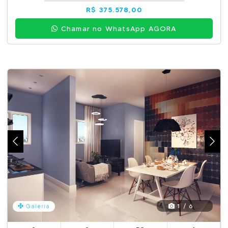
R$ 375.578,00
Chamar no WhatsApp AGORA
1 / 6
Galeria