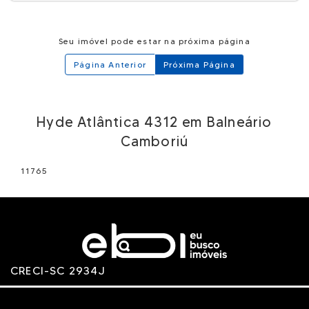
Seu imóvel pode estar na próxima página
Página Anterior
Próxima Página
Hyde Atlântica 4312 em Balneário
Camboriú
11765
CRECI-SC 2934J