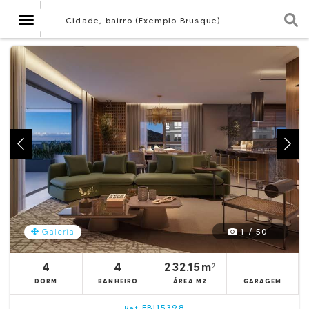
Navegação
Cidade, bairro (Exemplo Brusque)
1 / 50
Galeria
4
4
232.15m²
DORM
BANHEIRO
ÁREA M2
GARAGEM
EBI15398
Ref.