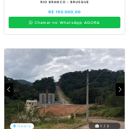
RIO BRANCO - BRUSQUE
R$ 150.000,00
Chamar no WhatsApp AGORA
1 / 3
Galeria