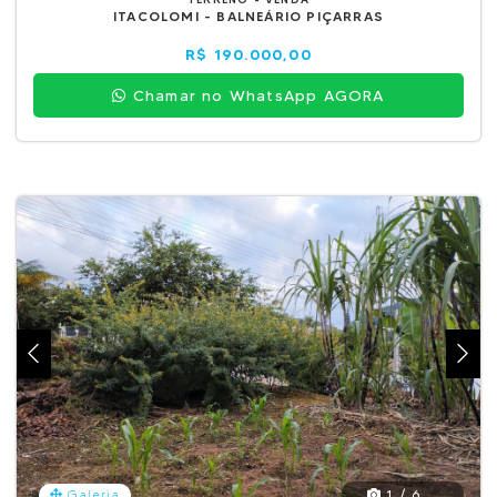
ITACOLOMI - BALNEÁRIO PIÇARRAS
R$ 190.000,00
Chamar no WhatsApp AGORA
1 / 6
Galeria