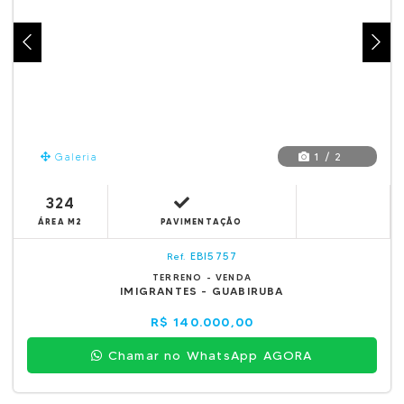
1 / 2
Galeria
324
ÁREA M2
PAVIMENTAÇÃO
EBI5757
Ref.
TERRENO - VENDA
IMIGRANTES - GUABIRUBA
R$ 140.000,00
Chamar no WhatsApp AGORA