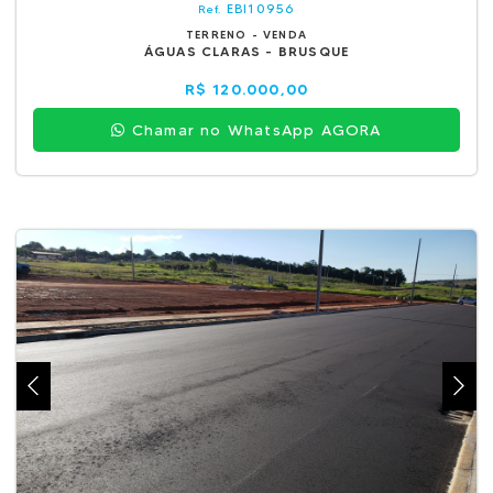
EBI10956
Ref.
TERRENO - VENDA
ÁGUAS CLARAS - BRUSQUE
R$ 120.000,00
Chamar no WhatsApp AGORA