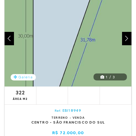
1 / 3
Galeria
322
ÁREA M2
EBI18949
Ref.
TERRENO - VENDA
CENTRO - SÃO FRANCISCO DO SUL
R$ 72.000,00