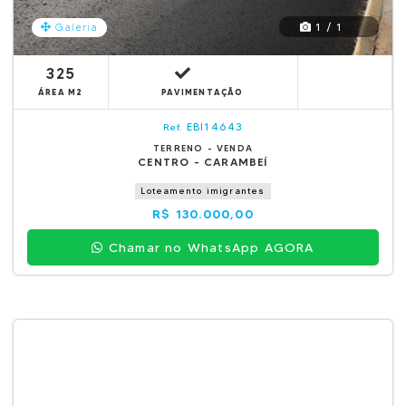
1 / 1
Galeria
325
ÁREA M2
PAVIMENTAÇÃO
EBI14643
Ref.
TERRENO - VENDA
CENTRO - CARAMBEÍ
Loteamento imigrantes
R$ 130.000,00
Chamar no WhatsApp AGORA