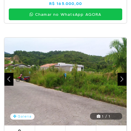
R$ 165.000,00
Chamar no WhatsApp AGORA
1 / 1
Galeria