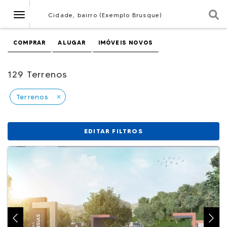
Navegação
Cidade, bairro (Exemplo Brusque)
COMPRAR
ALUGAR
IMÓVEIS NOVOS
129 Terrenos
Terrenos
close
EDITAR FILTROS