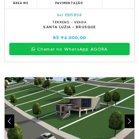
ÁREA M2
PAVIMENTAÇÃO
EBI5834
Ref.
TERRENO - VENDA
SANTA LUZIA - BRUSQUE
R$ 96.000,00
Chamar no WhatsApp AGORA