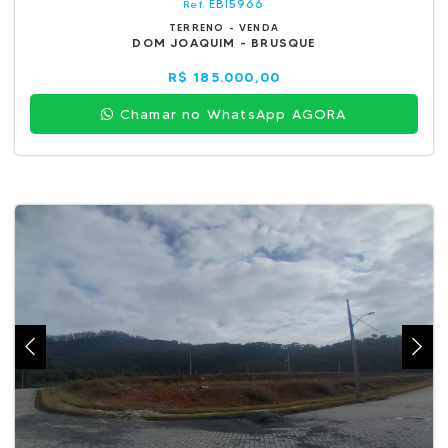
EBI5966
Ref.
TERRENO - VENDA
DOM JOAQUIM - BRUSQUE
R$ 185.000,00
Chamar no WhatsApp AGORA