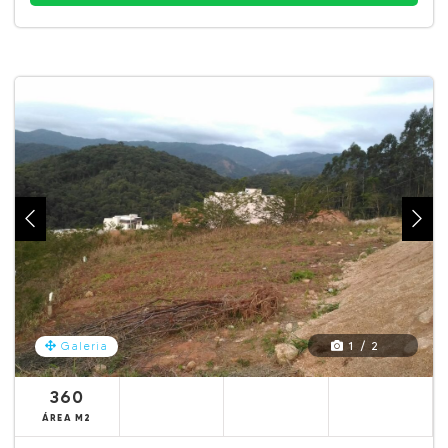
1 / 2
Galeria
360
ÁREA M2