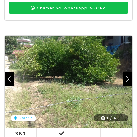
Chamar no WhatsApp AGORA
1 / 4
Galeria
383