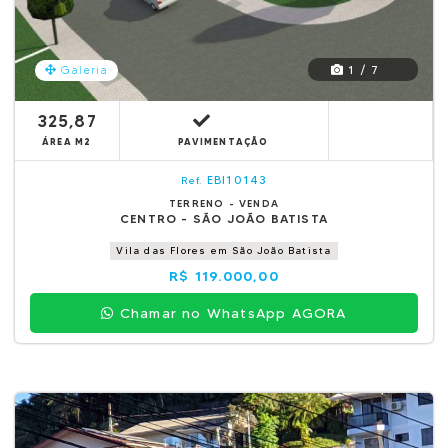
1 / 7
Galeria
325,87
ÁREA M2
PAVIMENTAÇÃO
EBI10143
Ref.
TERRENO - VENDA
CENTRO - SÃO JOÃO BATISTA
Vila das Flores em São João Batista
R$ 119.000,00
Chamar no WhatsApp AGORA