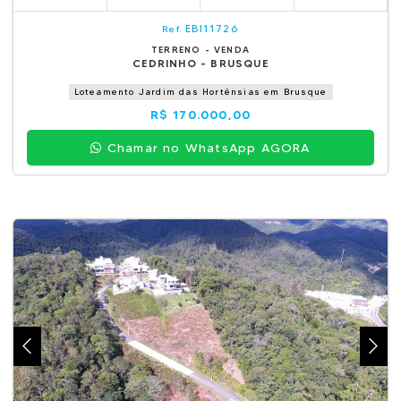
EBI11726
Ref.
TERRENO - VENDA
CEDRINHO - BRUSQUE
Loteamento Jardim das Hortênsias em Brusque
R$ 170.000,00
Chamar no WhatsApp AGORA