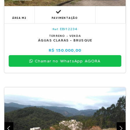
ÁREA M2
PAVIMENTAÇÃO
EBI12234
Ref.
TERRENO - VENDA
ÁGUAS CLARAS - BRUSQUE
R$ 150.000,00
Chamar no WhatsApp AGORA