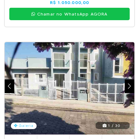
R$ 1.050.000,00
Chamar no WhatsApp AGORA
1 / 30
Galeria