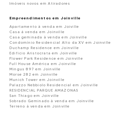
Imóveis novos em Atiradores
Empreendimentos em Joinville
Apartamento à venda em Joiville
Casa á venda em Joinville
Casa geminada à venda em Joinville
Condomínio Residencial Alto da XV em Joinville
Duchamp Residence em Joinville
Edificio Aristocrata em Joinville
Flower Park Residence em Joinville
Full House América em Joinville
Mingus 897 em Joinville
Morse 282 em Joinville
Munich Tower em Joinville
Palazzo Nebbiolo Residencial em Joinville
RESIDENCIAL PARQUE AMAZONAS
San Thiago em Joinville
Sobrado Geminado à venda em Joinville
Terreno à venda em Joinville