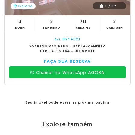
1 / 12
Galeria
3
2
70
2
DORM
BANHEIRO
ÁREA M2
GARAGEM
EBI14021
Ref.
SOBRADO GEMINADO - PRÉ LANÇAMENTO
COSTA E SILVA - JOINVILLE
FAÇA SUA RESERVA
Chamar no WhatsApp AGORA
Seu imóvel pode estar na próxima página
Explore também