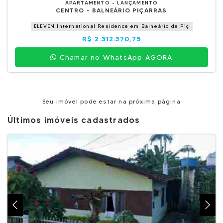
APARTAMENTO - LANÇAMENTO
CENTRO - BALNEÁRIO PIÇARRAS
ELEVEN International Residence em Balneário de Piç
R$ 2.312.370,75
Chamar no WhatsApp AGORA
Seu imóvel pode estar na próxima página
Últimos imóveis cadastrados