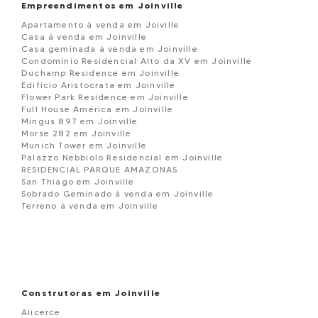
Empreendimentos em Joinville
Apartamento à venda em Joiville
Casa á venda em Joinville
Casa geminada à venda em Joinville
Condomínio Residencial Alto da XV em Joinville
Duchamp Residence em Joinville
Edificio Aristocrata em Joinville
Flower Park Residence em Joinville
Full House América em Joinville
Mingus 897 em Joinville
Morse 282 em Joinville
Munich Tower em Joinville
Palazzo Nebbiolo Residencial em Joinville
RESIDENCIAL PARQUE AMAZONAS
San Thiago em Joinville
Sobrado Geminado à venda em Joinville
Terreno à venda em Joinville
Construtoras em Joinville
Alicerce