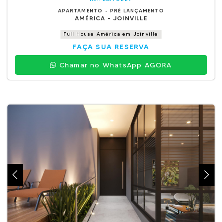
APARTAMENTO - PRÉ LANÇAMENTO
AMÉRICA - JOINVILLE
Full House América em Joinville
FAÇA SUA RESERVA
Chamar no WhatsApp AGORA