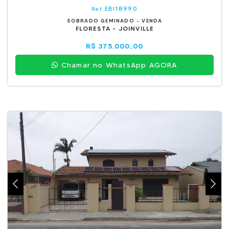
EBI18990
Ref.
SOBRADO GEMINADO - VENDA
FLORESTA - JOINVILLE
R$ 375.000,00
Chamar no WhatsApp AGORA