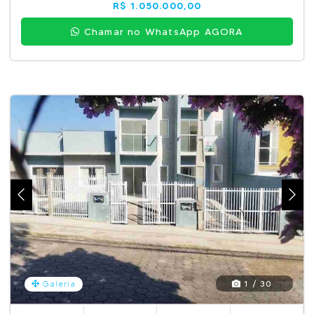
R$ 1.050.000,00
Chamar no WhatsApp AGORA
1 / 30
Galeria