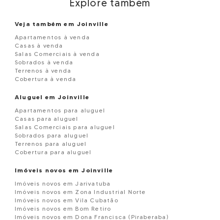
Explore também
Veja também em Joinville
Apartamentos à venda
Casas à venda
Salas Comerciais à venda
Sobrados à venda
Terrenos à venda
Cobertura à venda
Aluguel em Joinville
Apartamentos para aluguel
Casas para aluguel
Salas Comerciais para aluguel
Sobrados para aluguel
Terrenos para aluguel
Cobertura para aluguel
Imóveis novos em Joinville
Imóveis novos em Jarivatuba
Imóveis novos em Zona Industrial Norte
Imóveis novos em Vila Cubatão
Imóveis novos em Bom Retiro
Imóveis novos em Dona Francisca (Piraberaba)