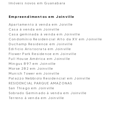
Imóveis novos em Guanabara
Empreendimentos em Joinville
Apartamento à venda em Joiville
Casa á venda em Joinville
Casa geminada à venda em Joinville
Condomínio Residencial Alto da XV em Joinville
Duchamp Residence em Joinville
Edificio Aristocrata em Joinville
Flower Park Residence em Joinville
Full House América em Joinville
Mingus 897 em Joinville
Morse 282 em Joinville
Munich Tower em Joinville
Palazzo Nebbiolo Residencial em Joinville
RESIDENCIAL PARQUE AMAZONAS
San Thiago em Joinville
Sobrado Geminado à venda em Joinville
Terreno à venda em Joinville