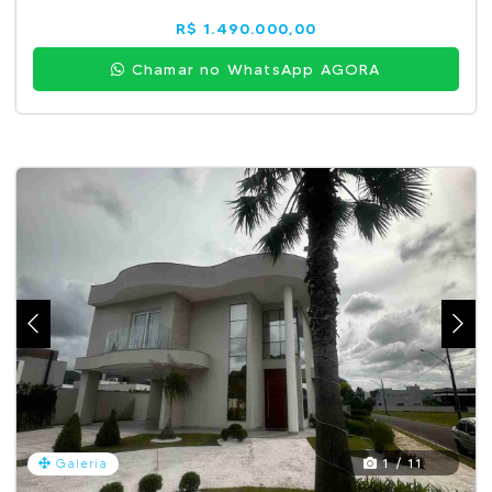
R$ 1.490.000,00
Chamar no WhatsApp AGORA
1 / 11
Galeria