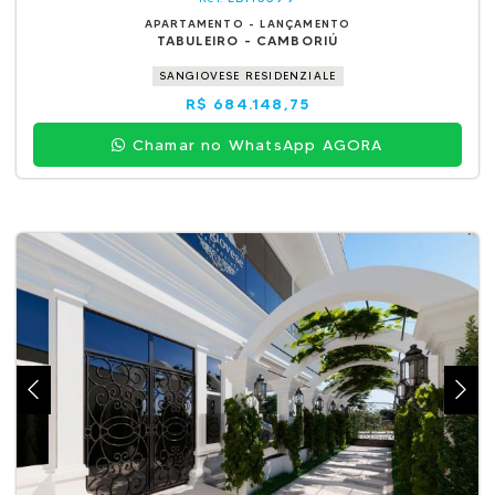
APARTAMENTO - LANÇAMENTO
TABULEIRO - CAMBORIÚ
SANGIOVESE RESIDENZIALE
R$ 684.148,75
Chamar no WhatsApp AGORA