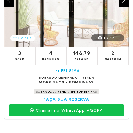
1 / 16
Galeria
3
4
146,79
2
DORM
BANHEIRO
ÁREA M2
GARAGEM
EBI18196
Ref.
SOBRADO GEMINADO - VENDA
MORRINHOS - BOMBINHAS
SOBRADO A VENDA EM BOMBINHAS
FAÇA SUA RESERVA
Chamar no WhatsApp AGORA