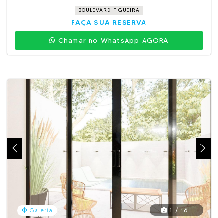
BOULEVARD FIGUEIRA
FAÇA SUA RESERVA
Chamar no WhatsApp AGORA
1 / 16
Galeria