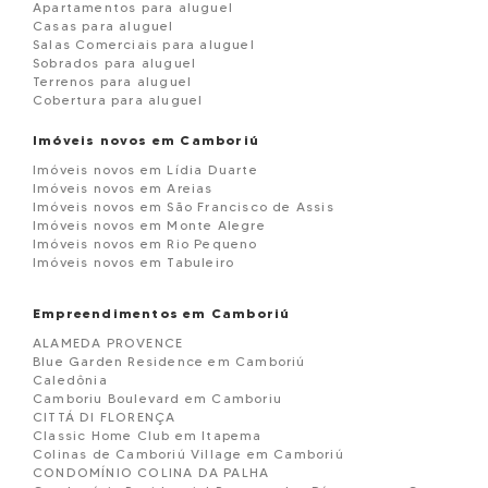
Apartamentos para aluguel
Casas para aluguel
Salas Comerciais para aluguel
Sobrados para aluguel
Terrenos para aluguel
Cobertura para aluguel
Imóveis novos em Camboriú
Imóveis novos em Lídia Duarte
Imóveis novos em Areias
Imóveis novos em São Francisco de Assis
Imóveis novos em Monte Alegre
Imóveis novos em Rio Pequeno
Imóveis novos em Tabuleiro
Empreendimentos em Camboriú
ALAMEDA PROVENCE
Blue Garden Residence em Camboriú
Caledônia
Camboriu Boulevard em Camboriu
CITTÁ DI FLORENÇA
Classic Home Club em Itapema
Colinas de Camboriú Village em Camboriú
CONDOMÍNIO COLINA DA PALHA