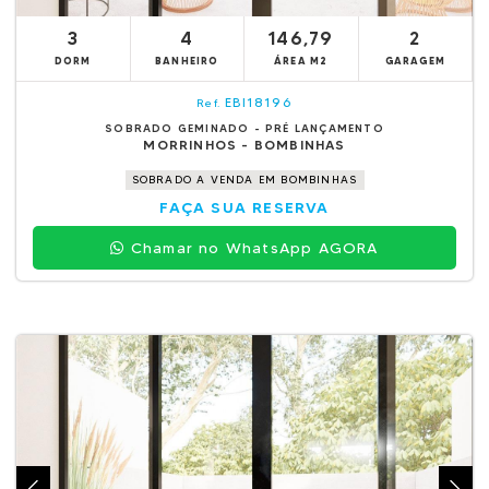
3
4
146,79
2
DORM
BANHEIRO
ÁREA M2
GARAGEM
EBI18196
Ref.
SOBRADO GEMINADO - PRÉ LANÇAMENTO
MORRINHOS - BOMBINHAS
SOBRADO A VENDA EM BOMBINHAS
FAÇA SUA RESERVA
Chamar no WhatsApp AGORA