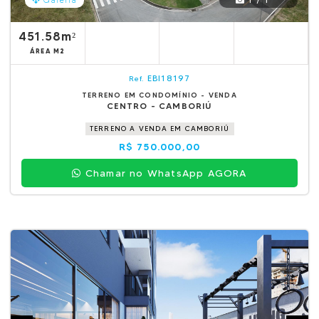
Galeria
451.58m²
ÁREA M2
EBI18197
Ref.
TERRENO EM CONDOMÍNIO - VENDA
CENTRO - CAMBORIÚ
TERRENO A VENDA EM CAMBORIÚ
R$ 750.000,00
Chamar no WhatsApp AGORA