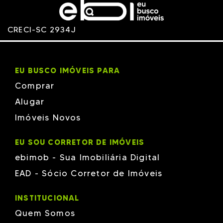
TERRA
TERRASSA SUL
TRÍAD
VERDES MARES
CRECI-SC 2934J
ZANELLA
EU BUSCO IMÓVEIS PARA
Comprar
Alugar
Imóveis Novos
EU SOU CORRETOR DE IMÓVEIS
ebimob - Sua Imobiliária Digital
EAD - Sócio Corretor de Imóveis
INSTITUCIONAL
Quem Somos