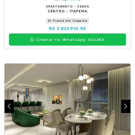
APARTAMENTO - VENDA
CENTRO - ITAPEMA
Di France em Itapema
R$ 2.823.910,50
Chamar no WhatsApp AGORA