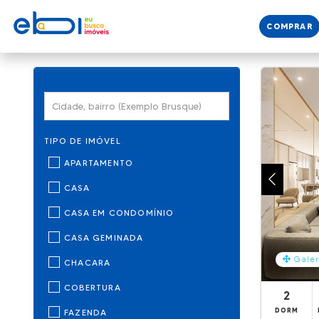
COMPRAR
TIPO DE IMÓVEL
APARTAMENTO
CASA
CASA EM CONDOMÍNIO
CASA GEMINADA
Galer
CHACARA
COBERTURA
2
DORM
FAZENDA