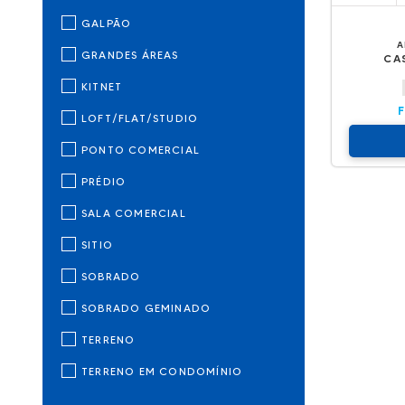
GALPÃO
A
GRANDES ÁREAS
CA
KITNET
LOFT/FLAT/STUDIO
PONTO COMERCIAL
PRÉDIO
SALA COMERCIAL
SITIO
SOBRADO
SOBRADO GEMINADO
TERRENO
TERRENO EM CONDOMÍNIO