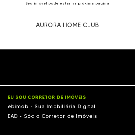
Seu imóvel pode estar na próxima página
AURORA HOME CLUB
EU SOU CORRETOR DE IMÓVEIS
ebimob - Sua Imobiliária Digital
EAD - Sócio Corretor de Imóveis