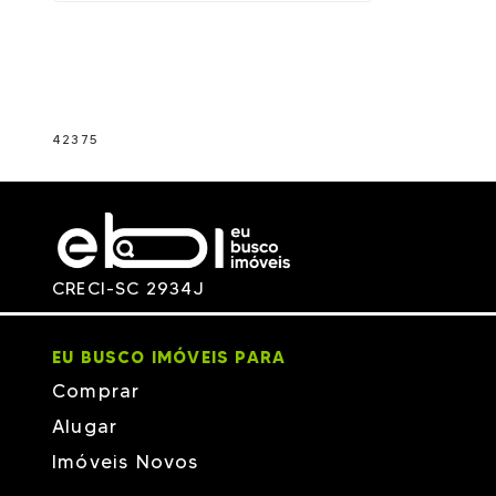
42375
CRECI-SC 2934J
EU BUSCO IMÓVEIS PARA
Comprar
Alugar
Imóveis Novos