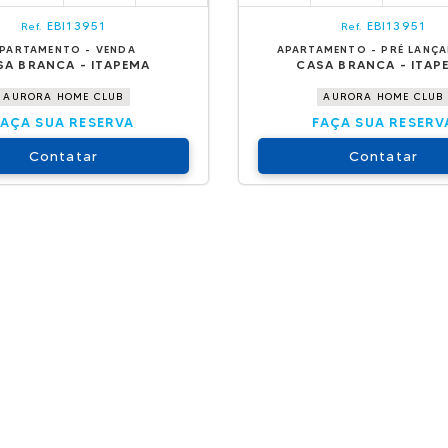
EBI13951
EBI13951
Ref.
Ref.
PARTAMENTO - VENDA
APARTAMENTO - PRÉ LANÇ
SA BRANCA - ITAPEMA
CASA BRANCA - ITAP
AURORA HOME CLUB
AURORA HOME CLUB
FAÇA SUA RESERVA
FAÇA SUA RESERV
Contatar
Contatar