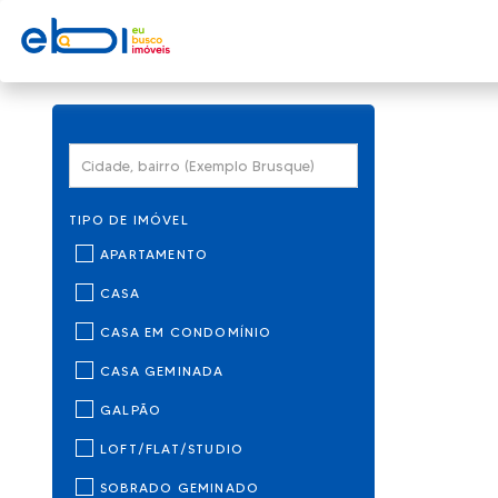
TIPO DE IMÓVEL
APARTAMENTO
CASA
CASA EM CONDOMÍNIO
CASA GEMINADA
GALPÃO
LOFT/FLAT/STUDIO
SOBRADO GEMINADO