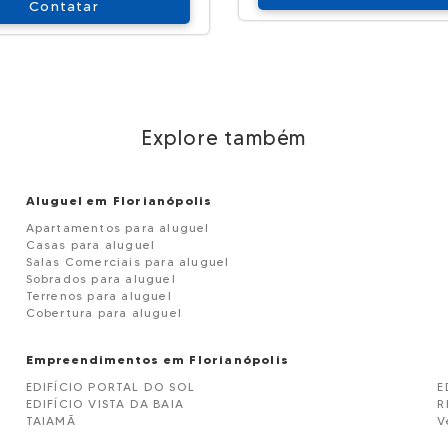
Contatar
Explore também
Aluguel em Florianópolis
Apartamentos para aluguel
Casas para aluguel
Salas Comerciais para aluguel
Sobrados para aluguel
Terrenos para aluguel
Cobertura para aluguel
Empreendimentos em Florianópolis
EDIFÍCIO PORTAL DO SOL
E
EDIFÍCIO VISTA DA BAIA
R
TAIAMÃ
V