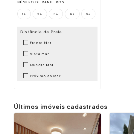
NÚMERO DE BANHEIROS
1+
2+
3+
4+
5+
Distância da Praia
Frente Mar
Vista Mar
Quadra Mar
Próximo ao Mar
Últimos imóveis cadastrados