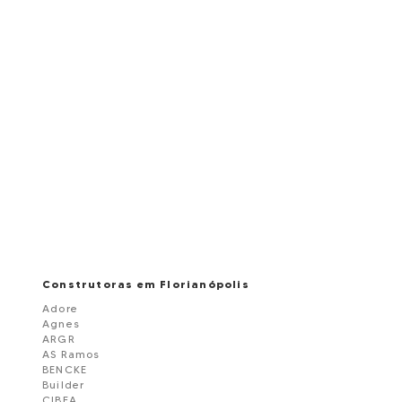
Construtoras em Florianópolis
Adore
Agnes
ARGR
AS Ramos
BENCKE
Builder
CIBEA