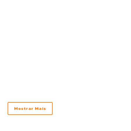
Mostrar Mais