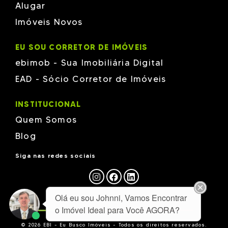
Alugar
Imóveis Novos
EU SOU CORRETOR DE IMÓVEIS
ebimob - Sua Imobiliária Digital
EAD - Sócio Corretor de Imóveis
INSTITUCIONAL
Quem Somos
Blog
Siga nas redes sociais
Olá eu sou Johnni, Vamos Encontrar
o Imóvel Ideal para Você AGORA?
© 2026 EBI - Eu Busco Imóveis - Todos os direitos reservados.