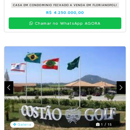
CASA EM CONDOMINIO FECHADO A VENDA EM FLORIANOPOLI
R$ 4.250.000,00
Chamar no WhatsApp AGORA
1 / 15
Galeria