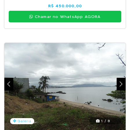
R$ 450.000,00
Chamar no WhatsApp AGORA
1 / 8
Galeria