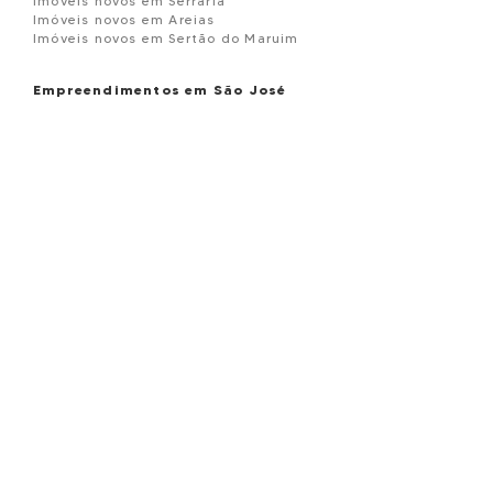
Imóveis novos em Serraria
Imóveis novos em Areias
Imóveis novos em Sertão do Maruim
Empreendimentos em São José