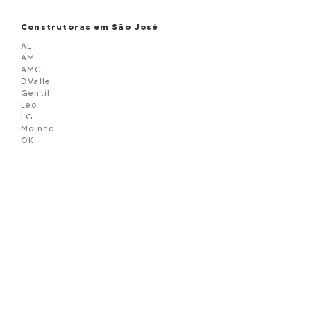
Construtoras em São José
AL
AM
AMC
DValle
Gentil
Leo
LG
Moinho
OK