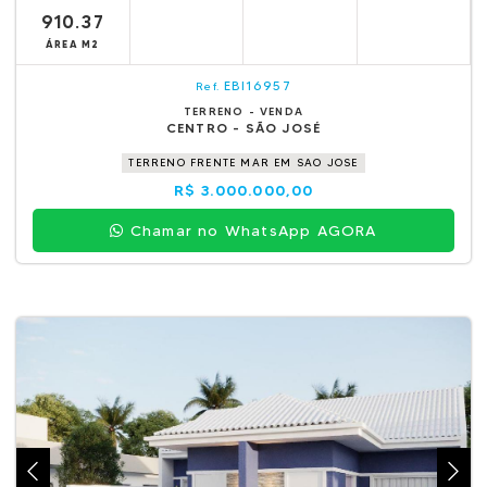
910.37
ÁREA M2
EBI16957
Ref.
TERRENO - VENDA
CENTRO - SÃO JOSÉ
TERRENO FRENTE MAR EM SAO JOSE
R$ 3.000.000,00
Chamar no WhatsApp AGORA