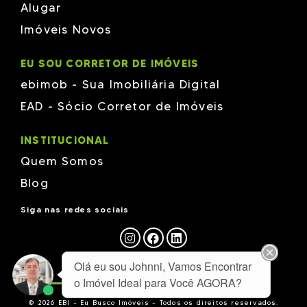
Alugar
Imóveis Novos
EU SOU CORRETOR DE IMÓVEIS
ebimob - Sua Imobiliária Digital
EAD - Sócio Corretor de Imóveis
INSTITUCIONAL
Quem Somos
Blog
Siga nas redes sociais
Olá eu sou Johnni, Vamos Encontrar
o Imóvel Ideal para Você AGORA?
© 2026 EBI - Eu Busco Imóveis - Todos os direitos reservados.