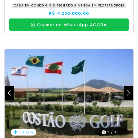
CASA EM CONDOMINIO FECHADO A VENDA EM FLORIANOPOLI
R$ 4.250.000,00
Chamar no WhatsApp AGORA
1 / 15
Galeria