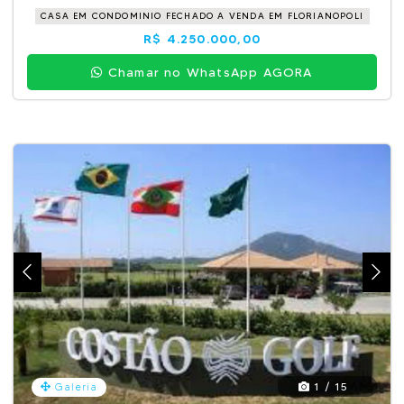
CASA EM CONDOMINIO FECHADO A VENDA EM FLORIANOPOLI
R$ 4.250.000,00
Chamar no WhatsApp AGORA
1 / 15
Galeria