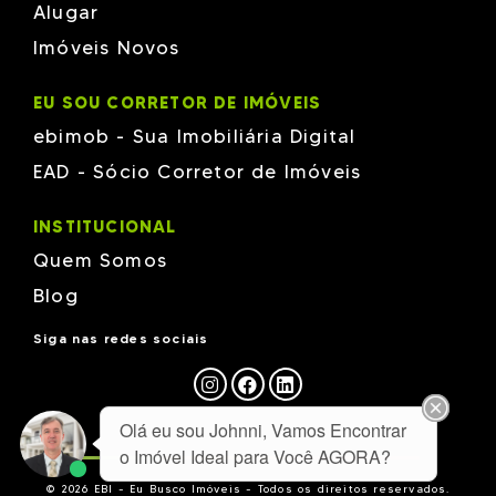
Alugar
Imóveis Novos
EU SOU CORRETOR DE IMÓVEIS
ebimob - Sua Imobiliária Digital
EAD - Sócio Corretor de Imóveis
INSTITUCIONAL
Quem Somos
Blog
Siga nas redes sociais
Olá eu sou Johnni, Vamos Encontrar
o Imóvel Ideal para Você AGORA?
© 2026 EBI - Eu Busco Imóveis - Todos os direitos reservados.