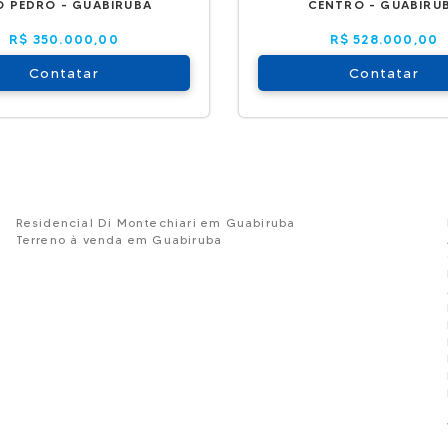
O PEDRO - GUABIRUBA
CENTRO - GUABIRU
R$ 350.000,00
R$ 528.000,00
Contatar
Contatar
Residencial Di Montechiari em Guabiruba
Terreno à venda em Guabiruba