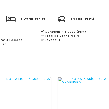
3 Dormitórios
1 Vaga (Priv.)
Garagem *:
1 Vaga (Priv.)
Total de Banheiros *:
1
ara:
4 Pessoas
Lavabo:
1
):
90