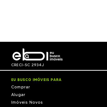
CRECI-SC 2934J
EU BUSCO IMÓVEIS PARA
Comprar
Alugar
Imóveis Novos