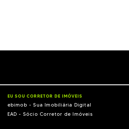
EU SOU CORRETOR DE IMÓVEIS
ebimob - Sua Imobiliária Digital
EAD - Sócio Corretor de Imóveis