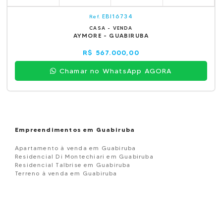
EBI16734
Ref.
CASA - VENDA
AYMORE - GUABIRUBA
R$ 567.000,00
Chamar no WhatsApp AGORA
Empreendimentos em Guabiruba
Apartamento à venda em Guabiruba
Residencial Di Montechiari em Guabiruba
Residencial Talbrise em Guabiruba
Terreno à venda em Guabiruba