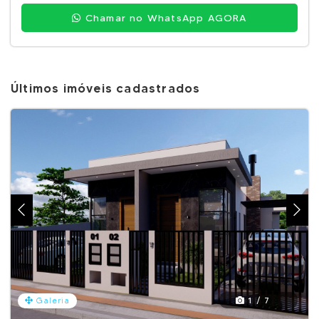
Chamar no WhatsApp AGORA
Últimos imóveis cadastrados
1 / 7
Galeria