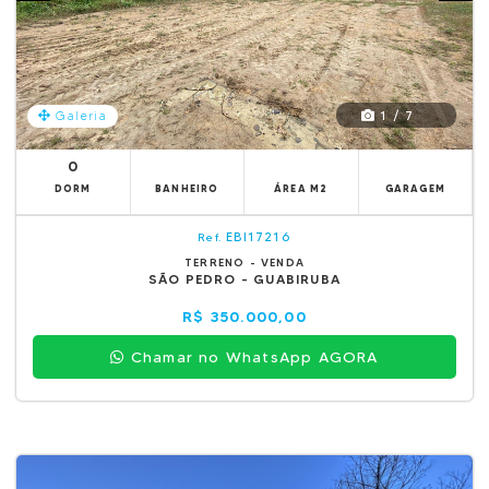
1 / 7
Galeria
0
DORM
BANHEIRO
ÁREA M2
GARAGEM
EBI17216
Ref.
TERRENO - VENDA
SÃO PEDRO - GUABIRUBA
R$ 350.000,00
Chamar no WhatsApp AGORA