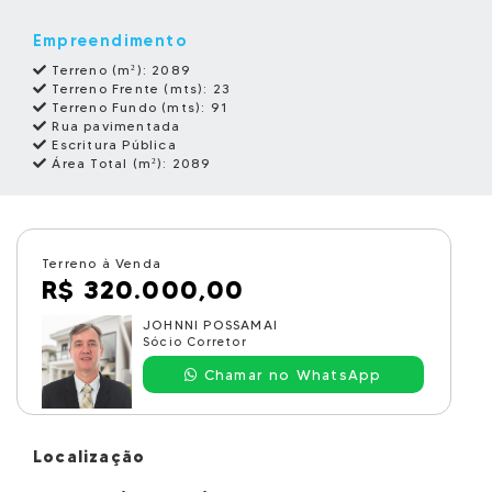
Empreendimento
Terreno (m²):
2089
Terreno Frente (mts):
23
Terreno Fundo (mts):
91
Rua pavimentada
Escritura Pública
Área Total (m²):
2089
Terreno à Venda
R$ 320.000,00
JOHNNI POSSAMAI
Sócio Corretor
Chamar no WhatsApp
Localização