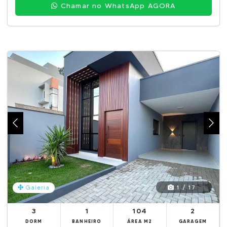
Chamar no WhatsApp AGORA
1 / 17
Galeria
3
1
104
2
DORM
BANHEIRO
ÁREA M2
GARAGEM