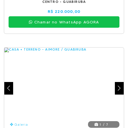
CENTRO - GUABIRUBA
R$ 220.000,00
Chamar no WhatsApp AGORA
1 / 7
Galeria