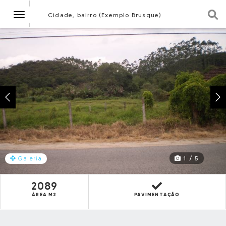
Navegação
Cidade, bairro (Exemplo Brusque)
1 / 5
Galeria
2089
ÁREA M2
PAVIMENTAÇÃO