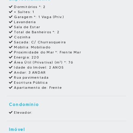
Dormitórios *:
2
+ Suítes:
1
Garagem *:
1 Vaga (Priv.)
Lavanderia
Sala de Estar
Total de Banheiros *:
2
Cozinha
Sacada:
C/ Churrasqueira
Mobilia:
Mobiliado
Proximidade do Mar *:
Frente Mar
Energia:
220
Área Útil (Privativa) (m²) *:
76
Idade do Imóvel:
2 ANOS
Andar:
3 ANDAR
Rua pavimentada
Escritura Pública
Apartamento de:
Frente
Condomínio
Elevador:
Imóvel