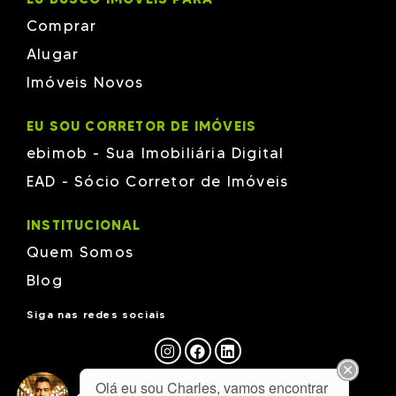
Comprar
Alugar
Imóveis Novos
EU SOU CORRETOR DE IMÓVEIS
ebimob - Sua Imobiliária Digital
EAD - Sócio Corretor de Imóveis
INSTITUCIONAL
Quem Somos
Blog
Siga nas redes sociais
Olá eu sou Charles, vamos encontrar