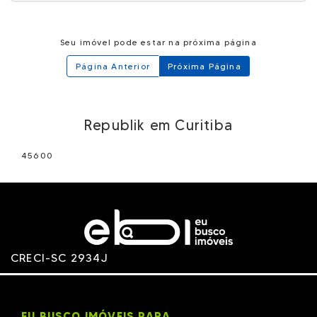
Seu imóvel pode estar na próxima página
Página Anterior
Próxima Página
Republik em Curitiba
45600
CRECI-SC 2934J
EU BUSCO IMÓVEIS PARA