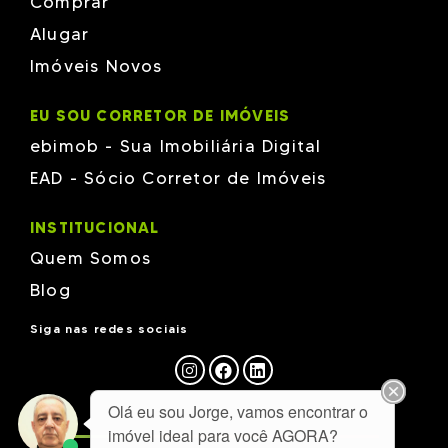
Comprar
Alugar
Imóveis Novos
EU SOU CORRETOR DE IMÓVEIS
ebimob - Sua Imobiliária Digital
EAD - Sócio Corretor de Imóveis
INSTITUCIONAL
Quem Somos
Blog
Siga nas redes sociais
Olá eu sou Jorge, vamos encontrar o
imóvel ideal para você AGORA?