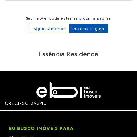
Seu imóvel pode estar na próxima página
Página Anterior
Próxima Página
Essência Residence
CRECI-SC 2934J
EU BUSCO IMÓVEIS PARA