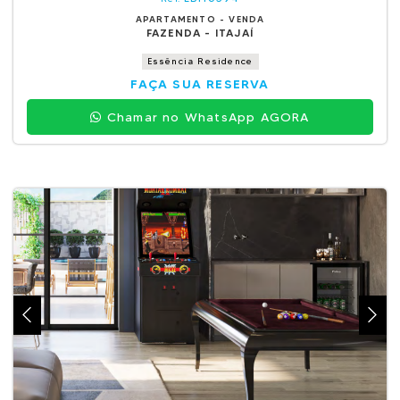
APARTAMENTO - VENDA
FAZENDA - ITAJAÍ
Essência Residence
FAÇA SUA RESERVA
Chamar no WhatsApp AGORA