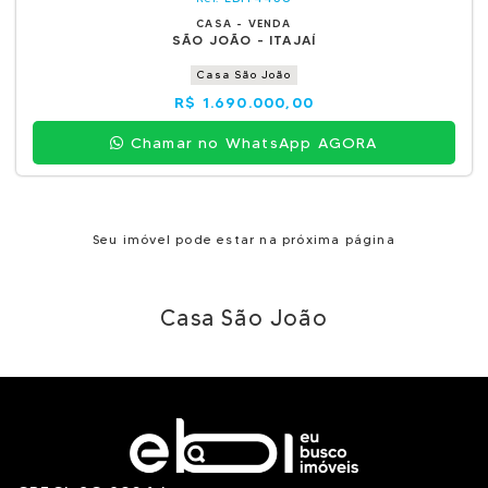
CASA - VENDA
SÃO JOÃO - ITAJAÍ
Casa São João
R$ 1.690.000,00
Chamar no WhatsApp AGORA
Seu imóvel pode estar na próxima página
Casa São João