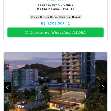
APARTAMENTO - VENDA
PRAIA BRAVA - ITAJAÍ
Brava Green Home Club em Itajaí
R$ 1.703.507,12
Chamar no WhatsApp AGORA