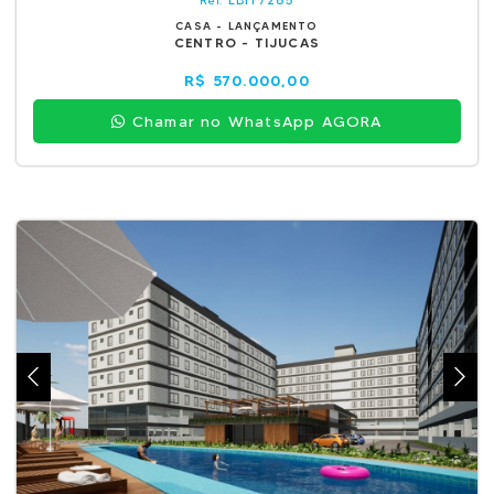
Ref.
CASA - LANÇAMENTO
CENTRO - TIJUCAS
R$ 570.000,00
Chamar no WhatsApp AGORA