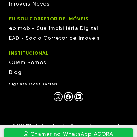
Imóveis Novos
EU SOU CORRETOR DE IMÓVEIS
ebimob - Sua Imobiliária Digital
EAD - Sócio Corretor de Imóveis
INSTITUCIONAL
Quem Somos
Blog
Siga nas redes sociais
© 2026 EBI - Eu Busco Imóveis - Todos os direitos reservados.
Chamar no WhatsApp AGORA