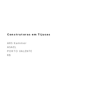
Construtoras em Tijucas
ARS Kammer
ASAEL
PORTO VALENTE
RB