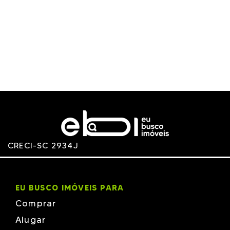
CRECI-SC 2934J
EU BUSCO IMÓVEIS PARA
Comprar
Alugar