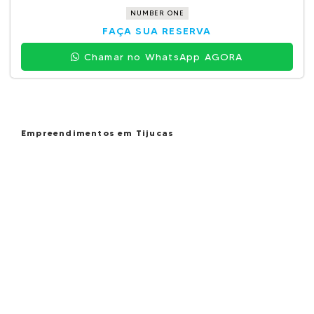
NUMBER ONE
FAÇA SUA RESERVA
Chamar no WhatsApp AGORA
Empreendimentos em Tijucas