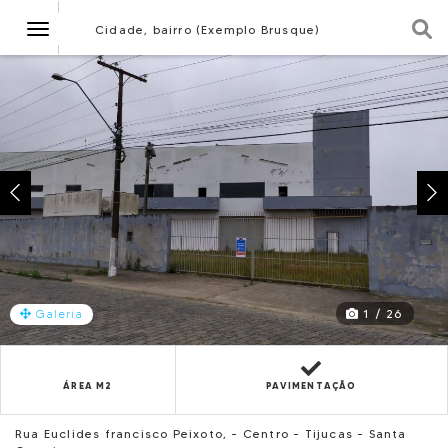
Navegação
Cidade, bairro (Exemplo Brusque)
1 / 26
Galeria
ÁREA M2
PAVIMENTAÇÃO
Rua Euclides francisco Peixoto, - Centro - Tijucas - Santa