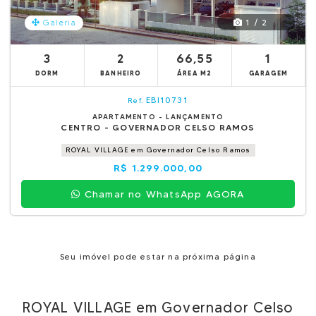
1 / 2
Galeria
3
2
66,55
1
DORM
BANHEIRO
ÁREA M2
GARAGEM
EBI10731
Ref.
APARTAMENTO - LANÇAMENTO
CENTRO - GOVERNADOR CELSO RAMOS
ROYAL VILLAGE em Governador Celso Ramos
R$ 1.299.000,00
Chamar no WhatsApp AGORA
Seu imóvel pode estar na próxima página
ROYAL VILLAGE em Governador Celso