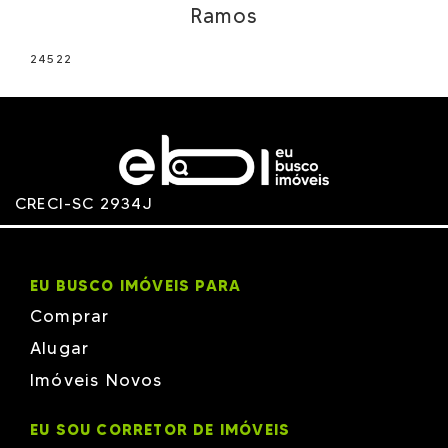
Ramos
24522
CRECI-SC 2934J
EU BUSCO IMÓVEIS PARA
Comprar
Alugar
Imóveis Novos
EU SOU CORRETOR DE IMÓVEIS