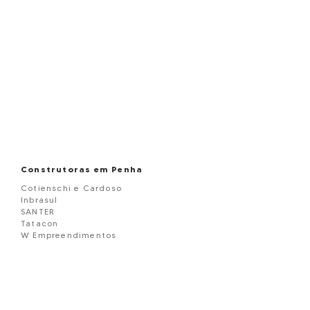
Construtoras em Penha
Cotienschi e Cardoso
Inbrasul
SANTER
Tatacon
W Empreendimentos