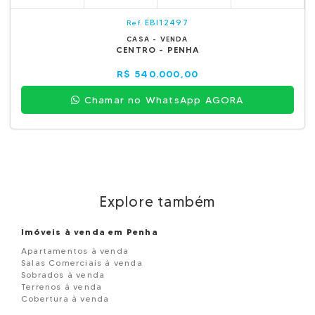
EBI12497
Ref.
CASA - VENDA
CENTRO - PENHA
R$ 540.000,00
Chamar no WhatsApp AGORA
Explore também
Imóveis à venda em Penha
Apartamentos à venda
Salas Comerciais à venda
Sobrados à venda
Terrenos à venda
Cobertura à venda