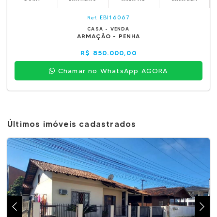
EBI16067
Ref.
CASA - VENDA
ARMAÇÃO - PENHA
R$ 850.000,00
Chamar no WhatsApp AGORA
Últimos imóveis cadastrados