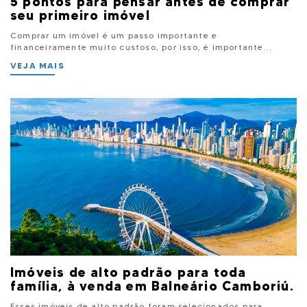
5 pontos para pensar antes de comprar
seu primeiro imóvel
Comprar um imóvel é um passo importante e
financeiramente muito custoso, por isso, é importante...
VEJA MAIS
Imóveis de alto padrão para toda
família, à venda em Balneário Camboriú.
Esses imóveis de alto padrão foram selecionados para