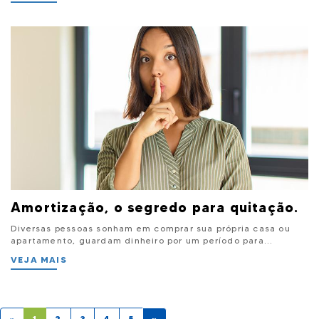
Amortização, o segredo para quitação.
Diversas pessoas sonham em comprar sua própria casa ou
apartamento, guardam dinheiro por um período para...
VEJA MAIS
«
1
2
3
4
5
»