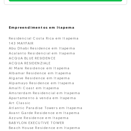
Empreendimentos em Itapema
Residencial Costa Rica em Itapema
143 MAYFAIR
Abu Dhabi Residence em Itapema
Acalanto Residencial em Itapema
ACQUA BLUE RESIDENCE
ACQUA RESIDENZIALE
Al Mare Residence em Itapema
Albamar Residence em Itapema
Algarve Residence em Itapema
Alpamayo Residence em Itapema
Amalfi Coast em Itapema
Amsterdam Residencial em Itapema
Apartamento à venda em Itapema
Art Classic
Atlantic Paradise Towers em Itapema
Avant Garde Residence em Itapema
Azzure Residence em Itapema
BABYLON EXECUTIVE TOWER
Beach House Residence em Itapema