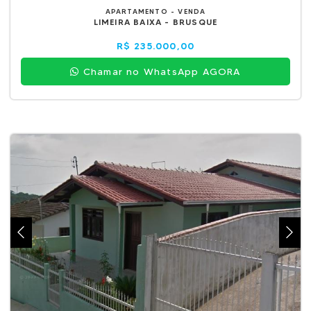
APARTAMENTO - VENDA
LIMEIRA BAIXA - BRUSQUE
R$ 235.000,00
Chamar no WhatsApp AGORA