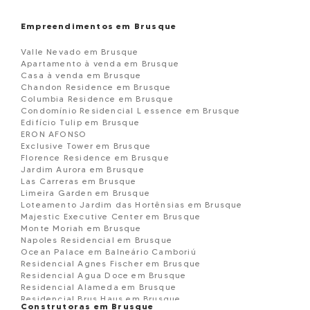
Empreendimentos em Brusque
Valle Nevado em Brusque
Apartamento à venda em Brusque
Casa à venda em Brusque
Chandon Residence em Brusque
Columbia Residence em Brusque
Condomínio Residencial L essence em Brusque
Edifício Tulip em Brusque
ERON AFONSO
Exclusive Tower em Brusque
Florence Residence em Brusque
Jardim Aurora em Brusque
Las Carreras em Brusque
Limeira Garden em Brusque
Loteamento Jardim das Hortênsias em Brusque
Majestic Executive Center em Brusque
Monte Moriah em Brusque
Napoles Residencial em Brusque
Ocean Palace em Balneário Camboriú
Residencial Agnes Fischer em Brusque
Residencial Agua Doce em Brusque
Residencial Alameda em Brusque
Residencial Brus Haus em Brusque
Construtoras em Brusque