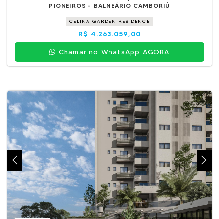
PIONEIROS - BALNEÁRIO CAMBORIÚ
CELINA GARDEN RESIDENCE
R$ 4.263.059,00
Chamar no WhatsApp AGORA