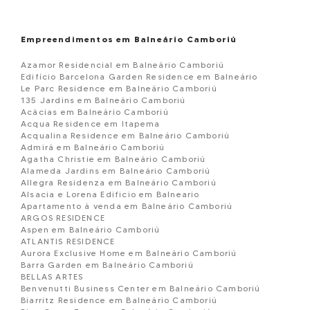
Empreendimentos em Balneário Camboriú
Azamor Residencial em Balneário Camboriú
Edifício Barcelona Garden Residence em Balneário
Le Parc Residence em Balneário Camboriú
135 Jardins em Balneário Camboriú
Acácias em Balneário Camboriú
Acqua Residence em Itapema
Acqualina Residence em Balneário Camboriú
Admirá em Balneário Camboriú
Agatha Christie em Balneário Camboriú
Alameda Jardins em Balneário Camboriú
Allegra Residenza em Balneário Camboriú
Alsacia e Lorena Edificio em Balneario
Apartamento à venda em Balneário Camboriú
ARGOS RESIDENCE
Aspen em Balneário Camboriú
ATLANTIS RESIDENCE
Aurora Exclusive Home em Balneário Camboriú
Barra Garden em Balneário Camboriú
BELLAS ARTES
Benvenutti Business Center em Balneário Camboriú
Biarritz Residence em Balneário Camboriú