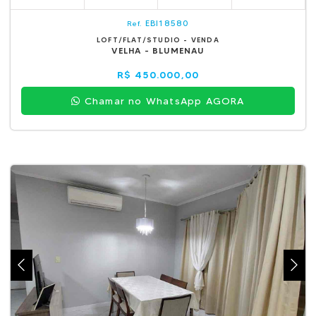
EBI18580
Ref.
LOFT/FLAT/STUDIO - VENDA
VELHA - BLUMENAU
R$ 450.000,00
Chamar no WhatsApp AGORA