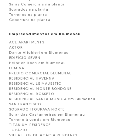
Salas Comerciais na planta
Sobrados na planta
Terrenos na planta
Cobertura na planta
Empreendimentos em Blumenau
ACE APARTMENTS
AKTOR
Dante Alighieri em Blumenau
EDIFÍCIO SEVEN
Heinrich Koch em Blumenau
LUMINA
PREDIO COMERCIAL BLUMENAU
RESIDENCIAL HAVENNA
RESIDENCIAL LE MAJESTIC
RESIDENCIAL MONTE BONDONE
RESIDENCIAL ROSSETO
RESIDENCIAL SANTA MONICA em Blumenau
SAN FRANCISCO
SOBRADO ITOUPAVA NORTE
Solar das Castanheiras em Blumenau
Terreno à venda em Blumenau
TITANIUM RESIDENCE
TOPÁZIO
VILLA FLOR DE ACÁCIA RESIDENCE