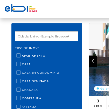
TIPO DE IMÓVEL
APARTAMENTO
CASA
CASA EM CONDOMÍNIO
CASA GEMINADA
Galer
CHACARA
COBERTURA
3
DORM
FAZENDA