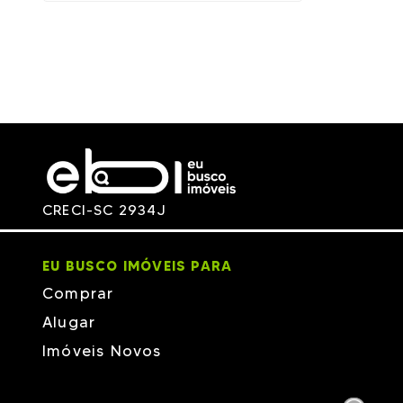
CRECI-SC 2934J
EU BUSCO IMÓVEIS PARA
Comprar
Alugar
Imóveis Novos