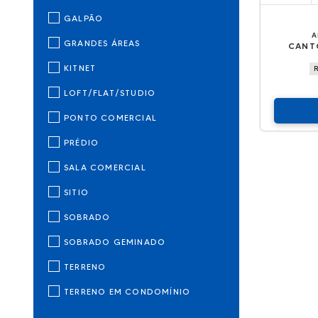
GALPÃO
A
GRANDES ÁREAS
CANT
KITNET
LOFT/FLAT/STUDIO
PONTO COMERCIAL
PRÉDIO
SALA COMERCIAL
SITIO
SOBRADO
SOBRADO GEMINADO
TERRENO
TERRENO EM CONDOMÍNIO