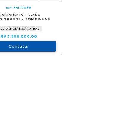
EBI17688
Ref.
PARTAMENTO - VENDA
O GRANDE - BOMBINHAS
RESIDENCIAL CARAÍBAS
R$ 2.500.000,00
Contatar