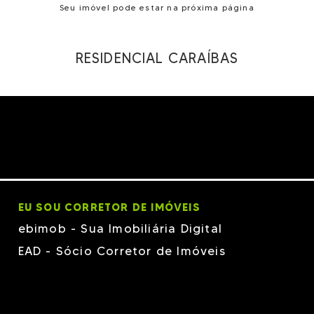
Seu imóvel pode estar na próxima página
RESIDENCIAL CARAÍBAS
EU SOU CORRETOR DE IMÓVEIS
ebimob - Sua Imobiliária Digital
EAD - Sócio Corretor de Imóveis