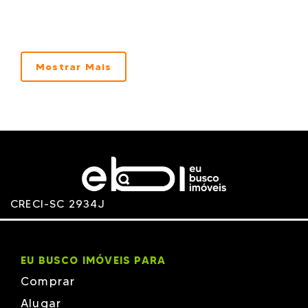
Mostrar Mais
CRECI-SC 2934J
EU BUSCO IMÓVEIS PARA
Comprar
Alugar