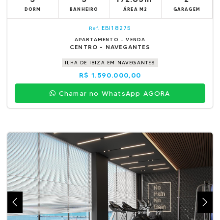
DORM
BANHEIRO
ÁREA M2
GARAGEM
EBI18275
Ref.
APARTAMENTO - VENDA
CENTRO - NAVEGANTES
ILHA DE IBIZA EM NAVEGANTES
R$ 1.590.000,00
Chamar no WhatsApp AGORA