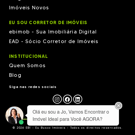
Imóveis Novos
EU SOU CORRETOR DE IMÓVEIS
ebimob - Sua Imobiliária Digital
EAD - Sócio Corretor de Imóveis
INSTITUCIONAL
Quem Somos
Blog
Siga nas redes sociais
Olá eu sou a Jo, Vamos Encontrar o
Imóvel Ideal para Você AGORA?
© 2026 EBI - Eu Busco Imóveis - Todos os direitos reservados.