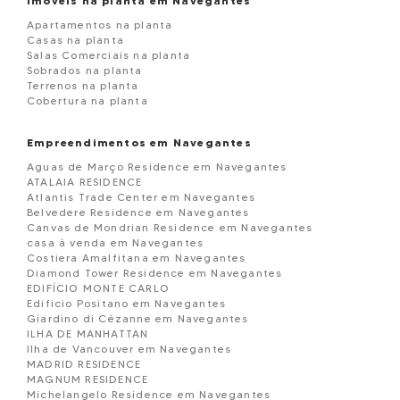
Imóveis na planta em Navegantes
Apartamentos na planta
Casas na planta
Salas Comerciais na planta
Sobrados na planta
Terrenos na planta
Cobertura na planta
Empreendimentos em Navegantes
Aguas de Março Residence em Navegantes
ATALAIA RESIDENCE
Atlantis Trade Center em Navegantes
Belvedere Residence em Navegantes
Canvas de Mondrian Residence em Navegantes
casa à venda em Navegantes
Costiera Amalfitana em Navegantes
Diamond Tower Residence em Navegantes
EDIFÍCIO MONTE CARLO
Edificio Positano em Navegantes
Giardino di Cézanne em Navegantes
ILHA DE MANHATTAN
Ilha de Vancouver em Navegantes
MADRID RESIDENCE
MAGNUM RESIDENCE
Michelangelo Residence em Navegantes