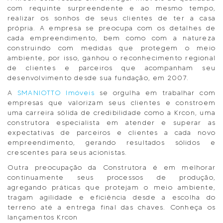
com requinte surpreendente e ao mesmo tempo,
realizar os sonhos de seus clientes de ter a casa
própria. A empresa se preocupa com os detalhes de
cada empreendimento, bem como com a natureza
construindo com medidas que protegem o meio
ambiente, por isso, ganhou o reconhecimento regional
de clientes e parceiros que acompanham seu
desenvolvimento desde sua fundação, em 2007.
A
SMANIOTTO Imóveis
se orgulha em trabalhar com
empresas que valorizam seus clientes e constroem
uma carreira sólida de credibilidade como a Krcon, uma
construtora especialista em atender e superar as
expectativas de parceiros e clientes a cada novo
empreendimento, gerando resultados sólidos e
crescentes para seus acionistas.
Outra preocupação da Construtora é em melhorar
continuamente seus processos de produção,
agregando práticas que protejam o meio ambiente,
tragam agilidade e eficiência desde a escolha do
terreno até a entrega final das chaves. Conheça os
lançamentos Krcon