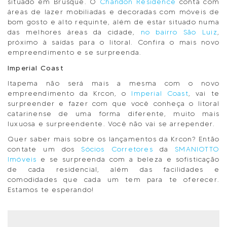
situado em Brusque. O
Chandon Residence
conta com
áreas de lazer mobiliadas e decoradas com móveis de
bom gosto e alto requinte, além de estar situado numa
das melhores áreas da cidade,
no bairro São Luiz
,
próximo à saídas para o litoral. Confira o mais novo
empreendimento e se surpreenda.
Imperial Coast
Itapema não será mais a mesma com o novo
empreendimento da Krcon, o
Imperial Coast
, vai te
surpreender e fazer com que você conheça o litoral
catarinense de uma forma diferente, muito mais
luxuosa e surpreendente. Você não vai se arrepender.
Quer saber mais sobre os lançamentos da Krcon? Então
contate um dos
Sócios Corretores
da
SMANIOTTO
Imóveis
e se surpreenda com a beleza e sofisticação
de cada residencial, além das facilidades e
comodidades que cada um tem para te oferecer.
Estamos te esperando!