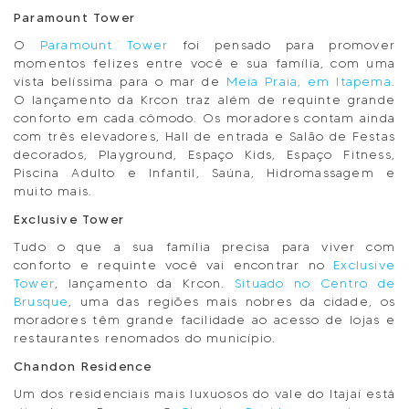
Paramount Tower
O
Paramount Tower
foi pensado para promover
momentos felizes entre você e sua família, com uma
vista belíssima para o mar de
Meia Praia, em Itapema
.
O lançamento da Krcon traz além de requinte grande
conforto em cada cômodo. Os moradores contam ainda
com três elevadores, Hall de entrada e Salão de Festas
decorados, Playground, Espaço Kids, Espaço Fitness,
Piscina Adulto e Infantil, Saúna, Hidromassagem e
muito mais.
Exclusive Tower
Tudo o que a sua família precisa para viver com
conforto e requinte você vai encontrar no
Exclusive
Tower
, lançamento da Krcon.
Situado no Centro de
Brusque
, uma das regiões mais nobres da cidade, os
moradores têm grande facilidade ao acesso de lojas e
restaurantes renomados do município.
Chandon Residence
Um dos residenciais mais luxuosos do vale do Itajaí está