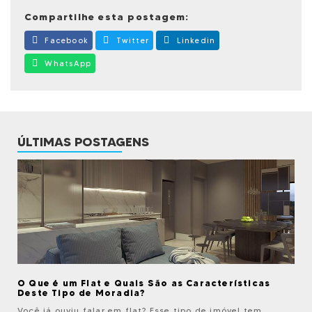
Compartilhe esta postagem:
Facebook
Twitter
Linkedin
WhatsApp
ÚLTIMAS POSTAGENS
O Que é um Flat e Quais São as Características
Deste Tipo de Moradia?
Você já ouviu falar em flat? Esse tipo de imóvel tem...