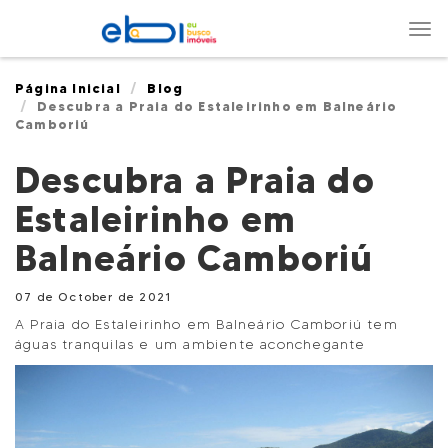
Nav
Página Inicial
Blog
Descubra a Praia do Estaleirinho em Balneário
Camboriú
Descubra a Praia do
Estaleirinho em
Balneário Camboriú
07 de October de 2021
A Praia do Estaleirinho em Balneário Camboriú tem
águas tranquilas e um ambiente aconchegante