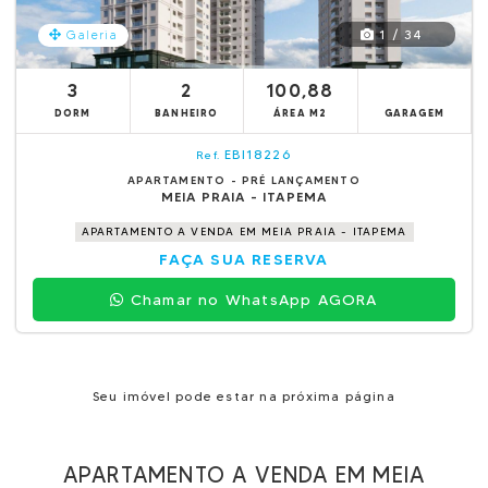
1 / 34
Galeria
3
2
100,88
DORM
BANHEIRO
ÁREA M2
GARAGEM
EBI18226
Ref.
APARTAMENTO - PRÉ LANÇAMENTO
MEIA PRAIA - ITAPEMA
APARTAMENTO A VENDA EM MEIA PRAIA - ITAPEMA
FAÇA SUA RESERVA
Chamar no WhatsApp AGORA
Seu imóvel pode estar na próxima página
APARTAMENTO A VENDA EM MEIA